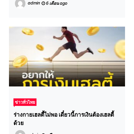
admin
6 เดือน ago
ข่าวทั่วไทย
ร่างกายเฮลตี้ไม่พอ เดี๋ยวนี้การเงินต้องเฮลตี้
ด้วย