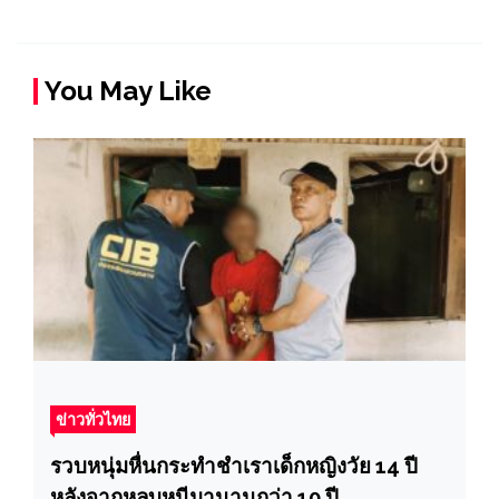
You May Like
ข่าวทั่วไทย
รวบหนุ่มหื่นกระทำชำเราเด็กหญิงวัย 14 ปี
หลังจากหลบหนีมานานกว่า 10 ปี