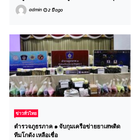
วัน
admin
2 ปี ago
ข่าวทั่วไทย
ตำรวจภูธรภาค ๑ จับกุมเครือข่ายยาเสพติด
ทีมโกดัง เหลือเชื่อ