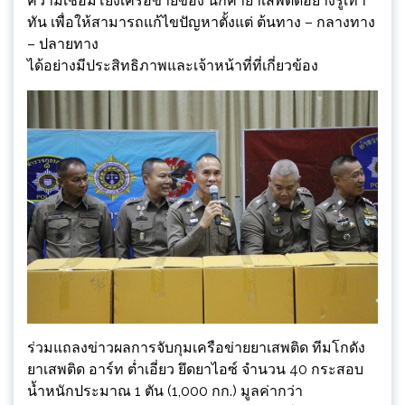
ความเชื่อมโยงเครือข่ายของ นักค้ายาเสพติดอย่างรู้เท่า
ทัน เพื่อให้สามารถแก้ไขปัญหาตั้งแต่ ต้นทาง – กลางทาง
– ปลายทาง
ได้อย่างมีประสิทธิภาพและเจ้าหน้าที่ที่เกี่ยวข้อง
ร่วมแถลงข่าวผลการจับกุมเครือข่ายยาเสพติด ทีมโกดัง
ยาเสพติด อาร์ท ต่ำเอี่ยว ยึดยาไอซ์ จำนวน 40 กระสอบ
น้ำหนักประมาณ 1 ตัน (1,000 กก.) มูลค่ากว่า