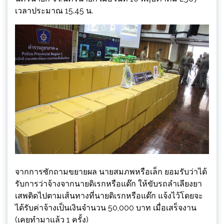
เวลาประมาณ 15.45 น.
จากการซักถามขยายผล นายสมภพหรือเล็ก ยอมรับว่าได้
รับการว่าจ้างจากนายดิเรกหรือแด๊ก ให้ขับรถลำเลียงยา
เสพติดไปตามเส้นทางที่นายดิเรกหรือแด๊ก แจ้งไว้โดยจะ
ได้รับค่าจ้างเป็นเงินจำนวน 50,000 บาท เมื่อเสร็จงาน
(เคยทำมาแล้ว 1 ครั้ง)