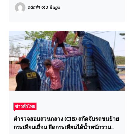
admin
2 ปี ago
ข่าวทั่วไทย
ตำรวจสอบสวนกลาง (CIB) สกัดจับรถขนย้าย
กระเทียมเถื่อน ยึดกระเทียมได้น้ำหนักรวม