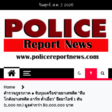
Skip
วันศุกร์, ส.ค. 7, 2026
to
content
ข่าวตำรวจออนไลน์
PoliceReportNews
Home
ตำรวจภูธรภาค ๑ จับกุมเครือข่ายยาเสพติด “ทีม
โกดังยาเสพติด อาร์ท ต่ำเอี่ยว” ยึดยาไอซ์ 1 ตัน
(1,000 กก.) มูลค่ากว่า 80,000,000 บาท