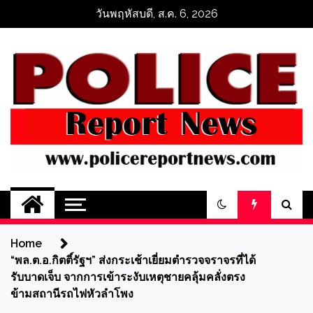
Skip
วันพฤหัสบดี, ส.ค. 6, 2026
to
content
ข่าวตำรวจออนไลน์
PoliceReportNews
Home
“พล.ต.อ.กิตติ์รัฐฯ” ส่งกระเช้าเยี่ยมตำรวจจราจรที่ได้
รับบาดเจ็บ จากการเข้าระงับเหตุชายคลุ้มคลั่งตรง
ข้ามสถานีรถไฟหัวลำโพง