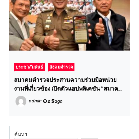
ประชาสัมพันธ์
สังคมตำรวจ
สมาคมตำรวจประสานความร่วมมือหน่วย
งานที่เกี่ยวข้อง เปิดตัวแอปพลิเคชัน “สมาคม
ตำรวจ” ชูให้เป็นสื่อกลาง และที่พึ่งของ
admin
2 ปี ago
ข้าราชการตำรวจไทย
ค้นหา