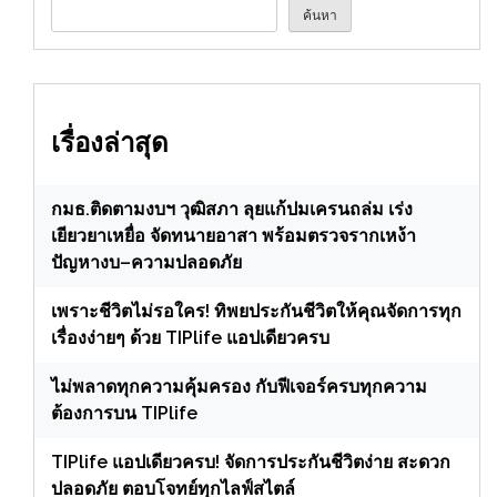
ค้นหา
เรื่องล่าสุด
กมธ.ติดตามงบฯ วุฒิสภา ลุยแก้ปมเครนถล่ม เร่ง
เยียวยาเหยื่อ จัดทนายอาสา พร้อมตรวจรากเหง้า
ปัญหางบ–ความปลอดภัย
เพราะชีวิตไม่รอใคร! ทิพยประกันชีวิตให้คุณจัดการทุก
เรื่องง่ายๆ ด้วย TIPlife แอปเดียวครบ
ไม่พลาดทุกความคุ้มครอง กับฟีเจอร์ครบทุกความ
ต้องการบน TIPlife
TIPlife แอปเดียวครบ! จัดการประกันชีวิตง่าย สะดวก
ปลอดภัย ตอบโจทย์ทุกไลฟ์สไตล์