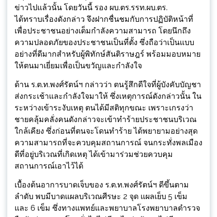
ข่าวไปแล้วนั้น โดยวันนี้ รอง ผบ.ตร.รรท.ผบ.ตร.
ได้ทราบเรื่องดังกล่าว จึงฝากชื่นชมกับการปฏิบัติหน้าที่
เพื่อประชาชนอย่างเต็มกำลังความสามารถ โดยนึกถึง
ความปลอดภัยของประชาชนเป็นที่ตั้ง ซึ่งถือว่าเป็นแบบ
อย่างที่ดีมากสำหรับผู้พิทักษ์สันติราษฎร์ พร้อมมอบหมาย
ให้ตนมาเยี่ยมเพื่อเป็นขวัญและกำลังใจ
ด้าน ร.ต.ท.พงศ์รัตน์ฯ กล่าวว่า ตนรู้สึกดีใจที่ผู้บังคับบัญชา
ส่งกระเช้าและกำลังใจมาให้ ซึ่งเหตุการณ์ดังกล่าวนั้น ใน
ระหว่างเข้าระงับเหตุ ตนได้มีสติทุกขณะ เพราะเกรงว่า
ชายคลุ้มคลั่งคนดังกล่าวจะเข้าทำร้ายประชาชนบริเวณ
ใกล้เคียง ซึ่งก่อนที่ตนจะโดนทำร้าย ได้พยายามอย่างสุด
ความสามารถที่จะควบคุมสถานการณ์ จนกระทั่งพลเมือง
ดีที่อยู่บริเวณที่เกิดเหตุ ได้เข้ามาร่วมช่วยควบคุม
สถานการณ์เอาไว้ได้
เบื้องต้นอาการบาดเจ็บของ ร.ต.ท.พงศ์รัตน์ฯ ดีขึ้นตาม
ลำดับ พบมีบาดแผลบริเวณศีรษะ 2 จุด แผลเย็บ 5 เข็ม
และ 6 เข็ม ซึ่งทางแพทย์และพยาบาลโรงพยาบาลตำรวจ