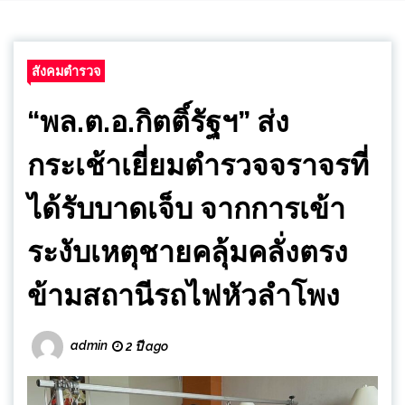
สังคมตำรวจ
“พล.ต.อ.กิตติ์รัฐฯ” ส่ง
กระเช้าเยี่ยมตำรวจจราจรที่
ได้รับบาดเจ็บ จากการเข้า
ระงับเหตุชายคลุ้มคลั่งตรง
ข้ามสถานีรถไฟหัวลำโพง
admin
2 ปี ago