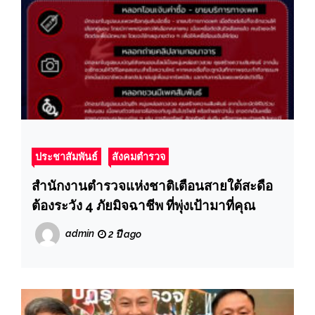
ประชาสัมพันธ์
สังคมตำรวจ
สำนักงานตำรวจแห่งชาติเตือนสายใต้สะดือ
ต้องระวัง 4 ภัยมิจฉาชีพ ที่พุ่งเป้ามาที่คุณ
admin
2 ปี ago