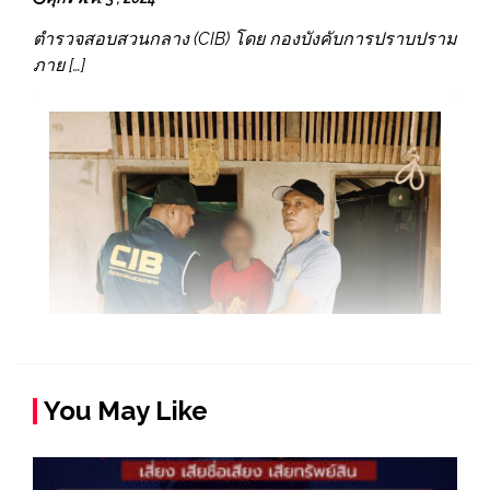
ตำรวจสอบสวนกลาง (CIB) โดย กองบังคับการปราบปราม
ภาย […]
You May Like