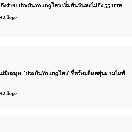
าถึงง่าย! ประกันYoungไหว เริ่มต้นวันละไม่ถึง 55 บาท
2 ปี ago
่ไม่มีสะดุด! ‘ประกันYoungไหว’ ที่พร้อมยืดหยุ่นตามไลฟ์
2 ปี ago