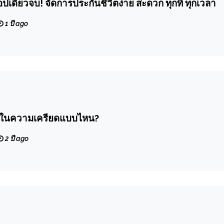
อปเดียวจบ! จัดการประกันชีวิตง่าย สะดวก ทุกที่ ทุกเวลา
1 ปี ago
ยู่ในความเครียดแบบไหน?
2 ปี ago