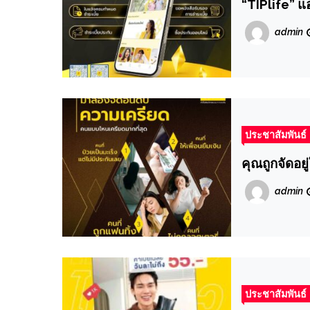
“TIPlife” แ
admin
ประชาสัมพันธ์
คุณถูกจัดอ
admin
ประชาสัมพันธ์