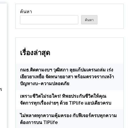
ค้นหา
ค้นหา
เรื่องล่าสุด
กมธ.ติดตามงบฯ วุฒิสภา ลุยแก้ปมเครนถล่ม เร่ง
เยียวยาเหยื่อ จัดทนายอาสา พร้อมตรวจรากเหง้า
ปัญหางบ–ความปลอดภัย
จร
เพราะชีวิตไม่รอใคร! ทิพยประกันชีวิตให้คุณ
จัดการทุกเรื่องง่ายๆ ด้วย TIPlife แอปเดียวครบ
ไม่พลาดทุกความคุ้มครอง กับฟีเจอร์ครบทุกความ
ต้องการบน TIPlife