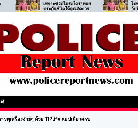
เพราะชีวิตไม่รอใคร! ทิพย
ไม่พลาดทุกความคุ
ประกันชีวิตให้คุณจัดการ
กับฟีเจอร์ครบทุก
ทุกเรื่องง่ายๆ ด้วย TIPlife
ต้องการบน TIPlif
แอปเดียวครบ
PoliceReportNews
นธ์
ารทุกเรื่องง่ายๆ ด้วย TIPlife แอปเดียวครบ