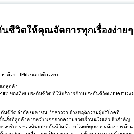
นชีวิตให้คุณจัดการทุกเรื่องง่ายๆ
ายๆ ด้วย TIPlife แอปเดียวครบ
แก่ลูกค้า
 TIPlife ของทิพยประกันชีวิต ที่ให้บริการด้านประกันชีวิตแบบครบวง
นชีวิต จำกัด (มหาชน) “กล่าวว่า ด้วยพฤติกรรมผู้บริโภคที่
ป็นสิ่งที่ลูกค้าคาดหวัง นอกจากความรวดเร็วทันใจแล้ว สิ่งสำคัญ
ช่องทางบริการ ของทิพยประกันชีวิต ที่ตอบโจทย์ทุกความต้องการด้าน
ได้อย่างง่ายดาย ไม่ว่าจะเป็นการตรวจสอบข้อมูลกรมธรรม์ สถานะ