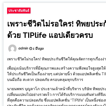
ประชาสัมพันธ์
เพราะชีวิตไม่รอใคร! ทิพยประกั
ด้วย TIPlife แอปเดียวครบ
admin
1 ปี ago
เพราะชีวิตไม่รอใคร! ทิพยประกันชีวิตให้คุณจัดการทุกเรื่องง่
เพื่อมุ่งเน้นบริการที่มีคุณภาพและสร้างความพึงพอใจสูงสุดให้
ให้ประกันชีวิตเป็นเรื่องง่ายๆ แค่ปลายนิ้ว ด้วยแอปพลิเคชั่น
บนมือถือ สะดวก ปลอดภัย ครอบคลุมทุกบริการ
นายนพพร บุญลาโภ ประธานเจ้าหน้าที่บริหาร บริษัท ทิพยประกั
เปลี่ยนแปลงไปอย่างรวดเร็ว การได้รับบริการแบบทันท่วงทีจึงเ
ที่สุดคือความปลอดภัย ซึ่งแอปพลิเคชั่น “TIPlife” เป็นหนึ่ง
ประกันชีวิต ลูกค้าสามารถจัดการข้อมูลกรมธรรม์ของตัวเอง